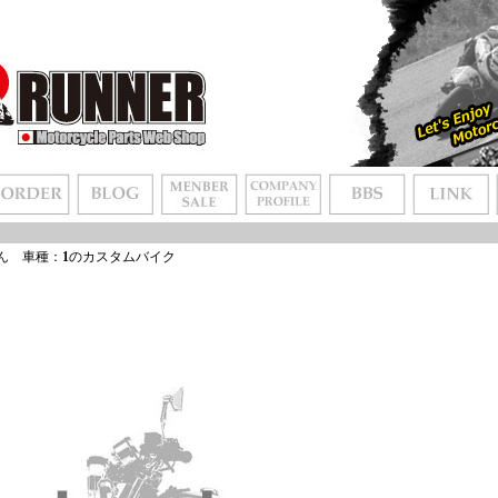
ん 車種：
1
のカスタムバイク