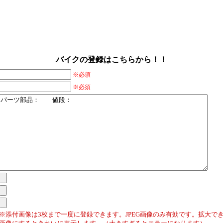
バイクの登録はこちらから！！
※必須
※必須
※添付画像は3枚まで一度に登録できます。JPEG画像のみ有効です。拡大でき