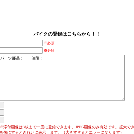
バイクの登録はこちらから！！
※必須
※必須
※添付画像は3枚まで一度に登録できます。JPEG画像のみ有効です。拡大でき
画像にするときれいに表示します。（大きすぎるとエラーになります）