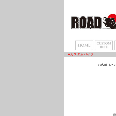
■カスタムバイク
お名前（ハ