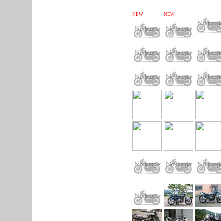
NEW
NEW