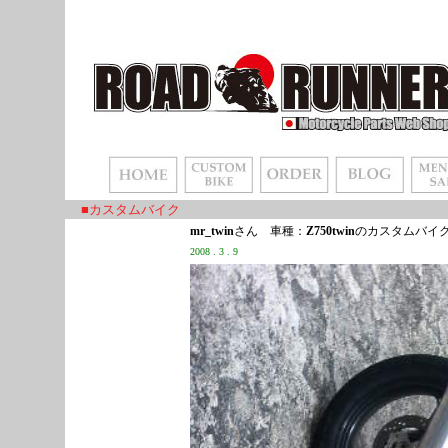
■カスタムバイク
mr_twin
さん 車種：
Z750twin
のカスタムバイ
2008 . 3 . 9