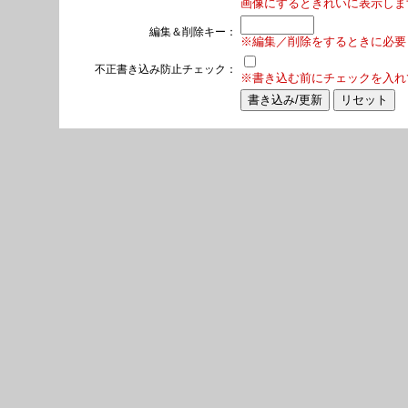
画像にするときれいに表示しま
編集＆削除キー：
※編集／削除をするときに必要
不正書き込み防止チェック：
※書き込む前にチェックを入れ