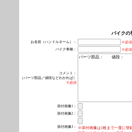
バイクの
お名前（ハンドルネーム）：
※必須
バイク車種：
※必須
コメント：
（パーツ部品／値段などわかれば）
※必須
添付画像1：
添付画像2：
添付画像3：
※添付画像は3枚まで一度に登録