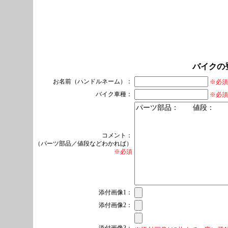
バイクの
お名前（ハンドルネーム）：
※必須
バイク車種：
※必須
コメント：
（パーツ部品／値段などわかれば）
※必須
添付画像1：
添付画像2：