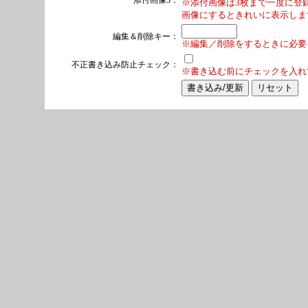
添付画像3：
※添付画像は3枚まで一度に登録
画像にするときれいに表示しま
編集＆削除キー：
※編集／削除をするときに必要
不正書き込み防止チェック：
※書き込む前にチェックを入れ