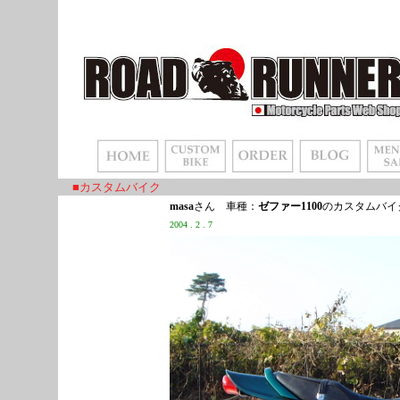
■カスタムバイク
masa
さん 車種：
ゼファー1100
のカスタムバイ
2004 . 2 . 7