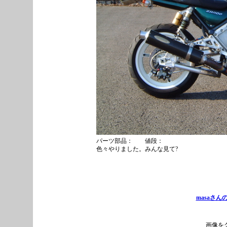
パーツ部品： 値段：
色々やりました。みんな見て?
masaさん
画像を