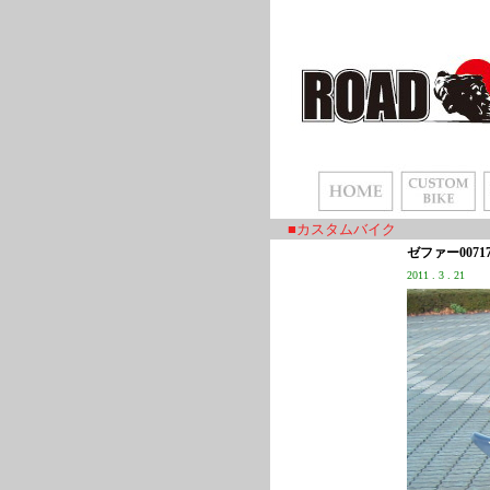
■カスタムバイク
ゼファー0071
2011 . 3 . 21