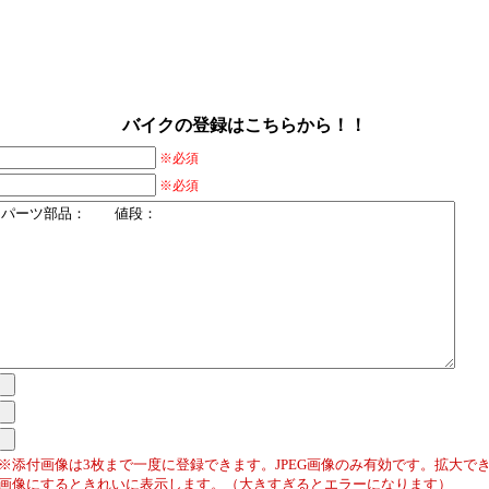
バイクの登録はこちらから！！
※必須
※必須
※添付画像は3枚まで一度に登録できます。JPEG画像のみ有効です。拡大でき
画像にするときれいに表示します。（大きすぎるとエラーになります）