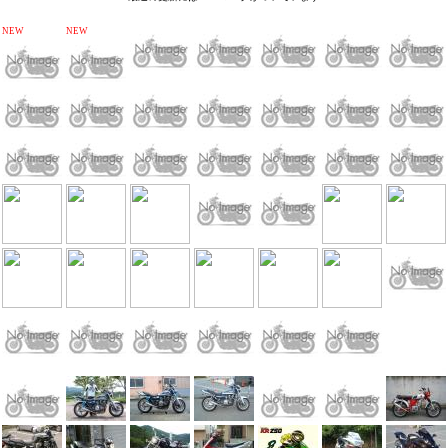
NEW
NEW