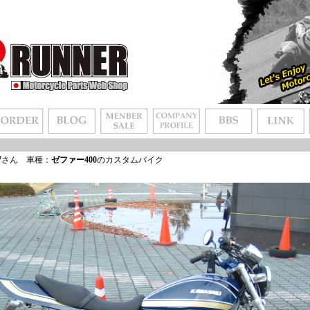
7
さん 車種：
ゼファー400
のカスタムバイク